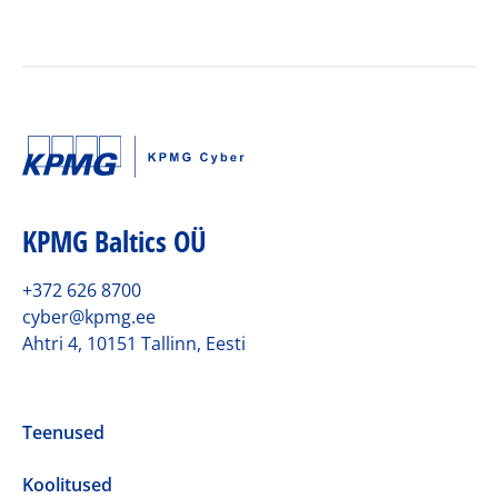
KPMG Baltics OÜ
+372 626 8700
cyber@kpmg.ee
Ahtri 4, 10151 Tallinn, Eesti
Teenused
Koolitused