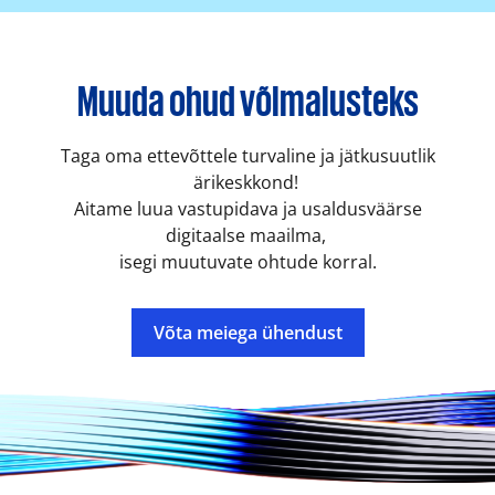
Muuda ohud võimalusteks
Taga oma ettevõttele turvaline ja jätkusuutlik
ärikeskkond!
Aitame luua vastupidava ja usaldusväärse
digitaalse maailma,
isegi muutuvate ohtude korral.
Võta meiega ühendust