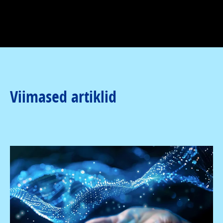
Viimased artiklid