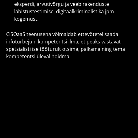
eksperdi, arvutivõrgu ja veebirakenduste
läbistustestimise, digitaalkriminalistika jpm
kogemust.
CISOaaS teenusena võimaldab ettevõtetel saada
infoturbejuhi kompetentsi ilma, et peaks vastavat
spetsialisti ise tööturult otsima, palkama ning tema
kompetentsi üleval hoidma.