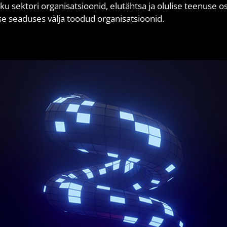
iku sektori organisatsioonid, elutähtsa ja olulise teenuse 
se seaduses välja toodud organisatsioonid.