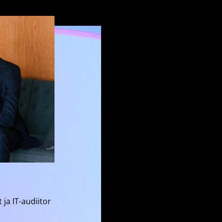
ja IT-audiitor