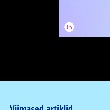
Viimased artiklid