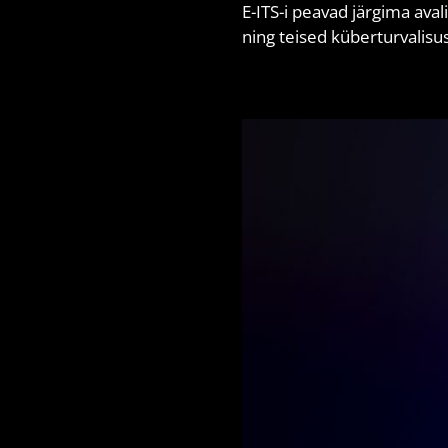
E-ITS-i peavad järgima aval
ning teised küberturvalisu