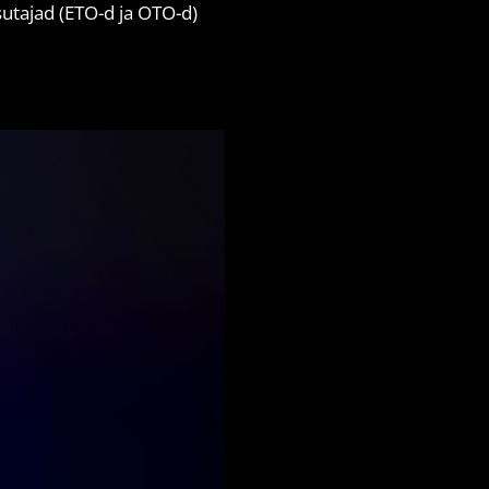
osutajad (ETO-d ja OTO-d)